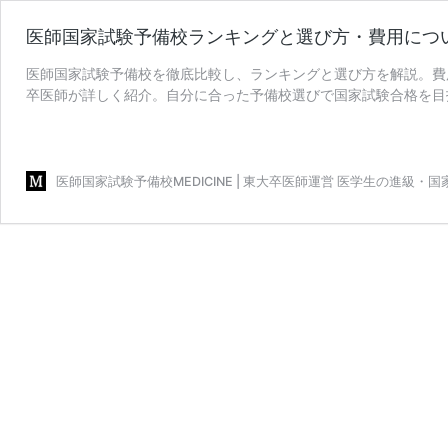
医師国家試験予備校ランキングと選び方・費用につい
医師国家試験予備校を徹底比較し、ランキングと選び方を解説。費
卒医師が詳しく紹介。自分に合った予備校選びで国家試験合格を目
部の進級試験対策はMEDICINEへ！
医師国家試験予備校MEDICINE | 東大卒医師運営 医学生の進級