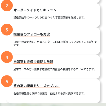
2
オーダーメイドカリキュラム
講座開始時に一人ひとりに合わせた学習計画表を作成します。
3
授業後のフォローも充実
自習中の疑問点も、専属メンターにLINEで質問していただくことが可能
です。
4
自習室も完備で質問し放題
通学コースの方は東京水道橋校で自習室の利用をすることができます。
5
質の高い授業をリーズナブルに
合格実績豊富な講師の授業を、他社よりも安く受講できます。