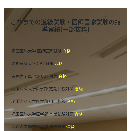
これまでの進級試験・医師国家試験の指
導実績(一部抜粋)
藤田医科大学 医師国家試験
合格
愛知医科大学 CBT対策
合格
帝京大学医学部 CBT対策
合格
埼玉医科大学医学部 定期試験対策
進級
埼玉医科大学医学部 CBT対策
合格
埼玉医科大学医学部 卒業試験対策
合格
帝京大学医学部 定期試験対策
進級