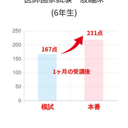
(6年生)
231点
167点
1ヶ月の受講後