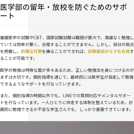
医学部の留年・放校を防ぐためのサポ
ート
基礎医学の試験やCBT、国家試験試験は範囲が膨大で、満遍なく勉強し
ていては効率が悪く、合格することができません。しかし、自分の弱点
を把握し、
的確な対策
を練ることができれば、
試験直前からでも合格
す
ることが可能です。
医学の勉強は特殊な面が多々あるため、正しい勉強法を身につけるのが
まずは大切です。個別指導を通じて、最終的には医学生が自走して勉強
できるようなサポートを行なっていきます。
また、個別指導の時間以外でも、LINEでの質問対応やメンタルサポー
トを行なっています。一人ひとりに伴走する体制を整えているため、計
画的に勉強できるか不安な学生さんでも、しっかり進級できています。