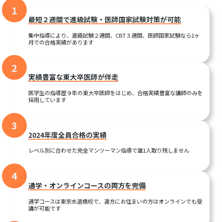
1
最短２週間で進級試験・医師国家試験対策が可能
集中指導により、進級試験２週間、CBT３週間、医師国家試験なら1ヶ
月での合格実績があります
2
実績豊富な東大卒医師が伴走
医学生の指導歴９年の東大卒医師をはじめ、合格実績豊富な講師のみを
採用しています
3
2024年度全員合格の実績
レベル別に合わせた完全マンツーマン指導で誰1人取り残しません
4
通学・オンラインコースの両方を完備
通学コースは東京水道橋校で、遠方にお住まいの方はオンラインでも受
講が可能です