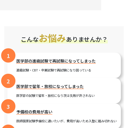
お悩み
こんな
ありませんか？
1
医学部の進級試験で再試験になってしまった
進級試験・CBT・卒業試験で再試験になり困っている
2
医学部で留年・放校になってしまった
医学部の試験で留年・放校になり次は失敗が許されない
3
予備校の費用が高い
医師国家試験予備校に通いたいが、費用が高いため入塾に踏み切れない