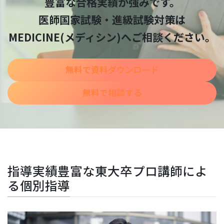
豊富な合格実績が強みです。
医師国家試験・進級試験対策は
MEDICINE(メディシン)へご相談ください。
無料で資料ダウンロード
無料で相談する
指導実績豊富な東大卒プロ講師によ
る個別指導