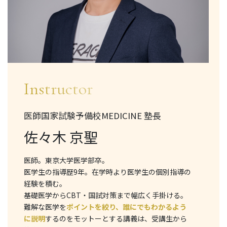
Instructor
医師国家試験予備校MEDICINE 塾長
佐々木 京聖
医師。東京大学医学部卒。
医学生の指導歴9年。在学時より医学生の個別指導の
経験を積む。
基礎医学からCBT・国試対策まで幅広く手掛ける。
難解な医学を
ポイントを絞り、誰にでもわかるよう
に説明
するのをモットーとする講義は、受講生から