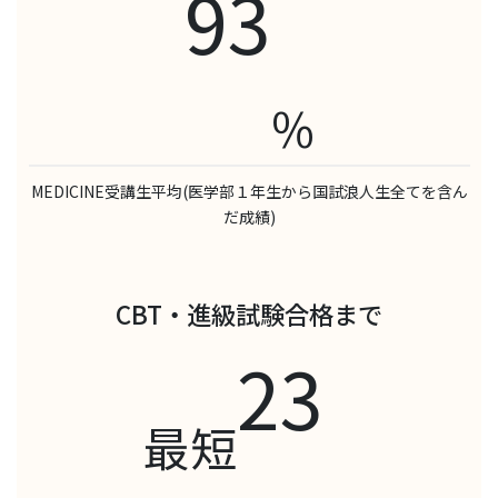
93
%
MEDICINE受講生平均(医学部１年生から国試浪人生全てを含ん
だ成績)
CBT・進級試験合格まで
23
最短