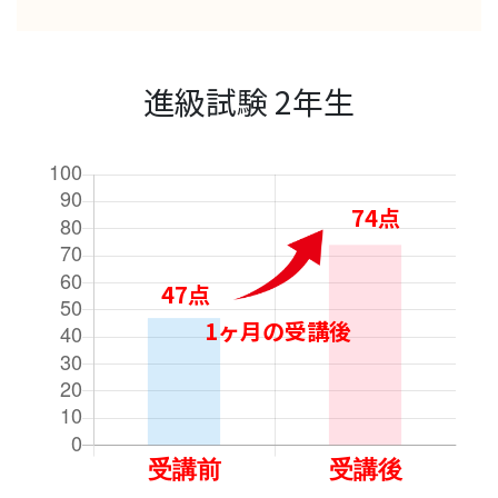
進級試験 2年生
74点
47点
1ヶ月の受講後