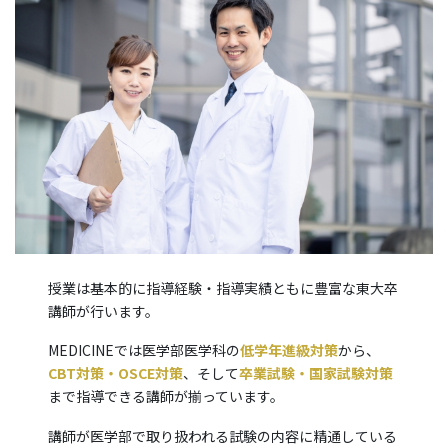
授業は基本的に指導経験・指導実績ともに豊富な東大卒
講師が行います。
MEDICINEでは医学部医学科の
低学年進級対策
から、
CBT対策・OSCE対策
、そして
卒業試験・国家試験対策
まで指導できる講師が揃っています。
講師が医学部で取り扱われる試験の内容に精通している