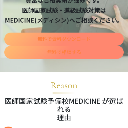
豊富な合格実績が強みです。
医師国家試験・進級試験対策は
MEDICINE(メディシン)へご相談ください。
無料で資料ダウンロード
無料で相談する
Reason
医師国家試験予備校MEDICINE が選ば
れる
理由