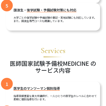
5
国浪生・
復学試験・予備試験対策にも対応
大学ごとの復学試験や予備試験の筆記・実地試験にも対応しています。
また、国浪生専門コースも開講しています。
Services
医師国家試験予備校MEDICINE の
サービス内容
1
医学生のマンツーマン個別指導
指導実績豊富な東大卒講師が、一人ひとりの医学生のレベルに合わせて
柔軟に個別指導を行います。