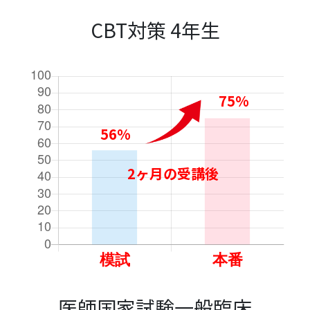
CBT対策 4年生
75%
56%
2ヶ月の受講後
医師国家試験一般臨床