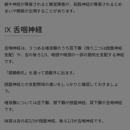
蝸牛神経が障害されると聴覚障害が、前庭神経が障害されるとめ
まいや眼振が出現することがあります。
Ⅸ 舌咽神経
舌咽神経は、３つある唾液腺のうち耳下腺（残り二つは顔面神経
支配）や、舌の後ろ1/3、咽頭や喉頭の一部の筋肉を支配する神経
です。
「頸静脈孔」を通って頭蓋外に出ます。
顔面神経との支配領域の違いをしっかりと確認しておきましょ
う。
唾液腺については舌下腺、顎下腺が顔面神経、耳下腺が舌咽神経
です。
味覚は舌の前2/3が顔面神経、後ろ1/3が舌咽神経です。