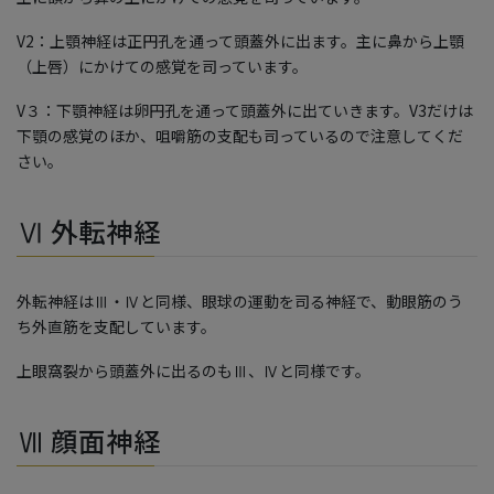
V2：上顎神経は正円孔を通って頭蓋外に出ます。主に鼻から上顎
（上唇）にかけての感覚を司っています。
V３：下顎神経は卵円孔を通って頭蓋外に出ていきます。V3だけは
下顎の感覚のほか、咀嚼筋の支配も司っているので注意してくだ
さい。
Ⅵ 外転神経
外転神経はⅢ・Ⅳと同様、眼球の運動を司る神経で、動眼筋のう
ち外直筋を支配しています。
上眼窩裂から頭蓋外に出るのもⅢ、Ⅳと同様です。
Ⅶ 顔面神経