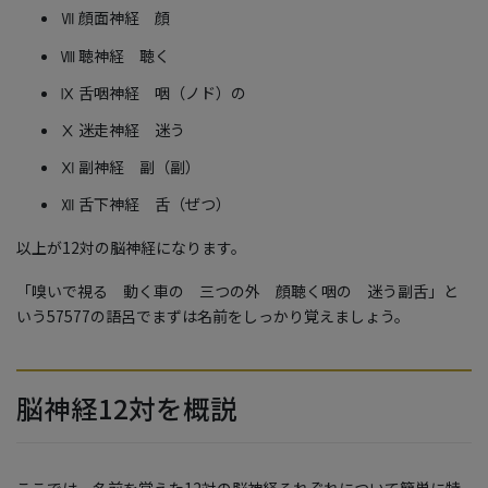
Ⅶ 顔面神経 顔
Ⅷ 聴神経 聴く
Ⅸ 舌咽神経 咽（ノド）の
Ⅹ 迷走神経 迷う
Ⅺ 副神経 副（副）
Ⅻ 舌下神経 舌（ぜつ）
以上が12対の脳神経になります。
「嗅いで視る 動く車の 三つの外 顔聴く咽の 迷う副舌」と
いう57577の語呂でまずは名前をしっかり覚えましょう。
脳神経12対を概説
ここでは、名前を覚えた12対の脳神経それぞれについて簡単に特