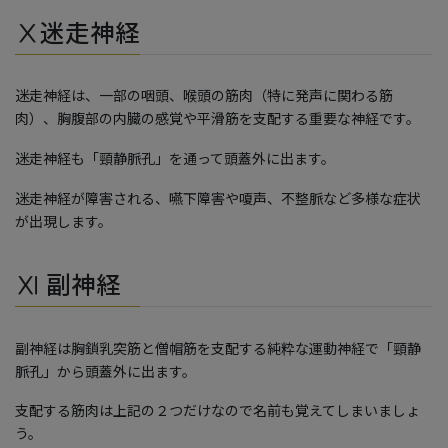
Ⅹ迷走神経
迷走神経は、一部の咽頭、喉頭の筋肉（特に発声に関わる筋
肉）、胸腹部の内臓の感覚や平滑筋を支配する重要な神経です。
迷走神経も「頸静脈孔」を通って頭蓋外に出ます。
迷走神経が障害される、嚥下障害や嗄声、不整脈など多様な症状
が出現します。
Ⅺ 副神経
副神経は胸鎖乳突筋と僧帽筋を支配する純粋な運動神経で「頸静
脈孔」から頭蓋外に出ます。
支配する筋肉は上記の２つだけなので名前も覚えてしまいましょ
う。