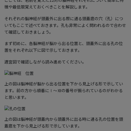
徴や最低限覚えておくべきことを解説します。
それぞれの脳神経が頭蓋外に出る際に通る頭蓋底の穴（孔）につ
いてもここで述べておきます。孔も非常によく問われるので合わせ
て確認しておきましょう。
まず初めに、各脳神経が脳から出る位置と、頭蓋外に出る孔の位
置をそれぞれ以下に図で示しておきます。
適宜図で確認しながら読み進めてください。
上の図は脳神経が脳から出る位置を下から見上げる形で示してい
ます。前の方から順番にⅠ〜Ⅻの番号が振られているのがわかる
と思います。
上の図は脳神経が頭蓋内から頭蓋外に出る時に通る孔の位置を頭
蓋底を下から見上げる形で示しています。