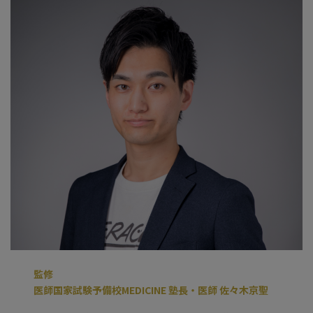
監修
医師国家試験予備校MEDICINE 塾長・医師 佐々木京聖