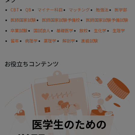
CBT
QB
マイナー科目
マッチング
勉強法
医学部
医師国家試験
医師国家試験予備校
医師国家試験予備試験
卒業試験
国試浪人
基礎医学
放校
生化学
生理学
留年
病理学
薬理学
解剖学
進級試験
お役立ちコンテンツ