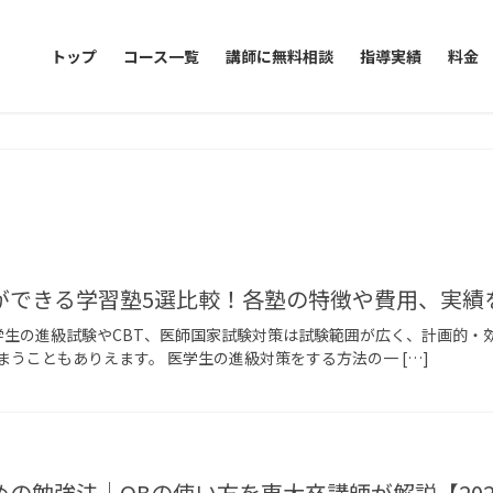
トップ
コース一覧
講師に無料相談
指導実績
料金
できる学習塾5選比較！各塾の特徴や費用、実績を
 医学生の進級試験やCBT、医師国家試験対策は試験範囲が広く、計画的
うこともありえます。 医学生の進級対策をする方法の一 […]
の勉強法｜QBの使い方を東大卒講師が解説【20