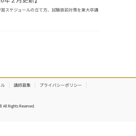
学習スケジュールの立て方、試験直前対策を東大卒講
ネル
講師募集
プライバシーポリシー
ghts Reserved.