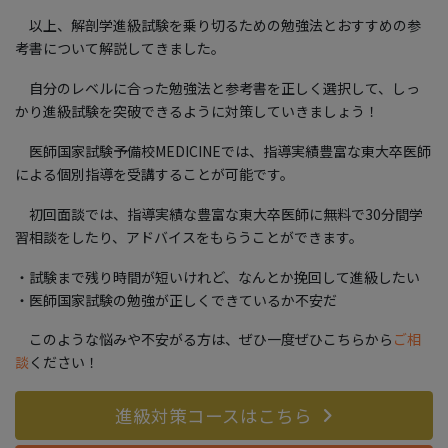
以上、解剖学進級試験を乗り切るための勉強法とおすすめの参
考書について解説してきました。
自分のレベルに合った勉強法と参考書を正しく選択して、しっ
かり進級試験を突破できるように対策していきましょう！
医師国家試験予備校MEDICINEでは、指導実績豊富な東大卒医師
による個別指導を受講することが可能です。
初回面談では、指導実績な豊富な東大卒医師に無料で30分間学
習相談をしたり、アドバイスをもらうことができます。
・試験まで残り時間が短いけれど、なんとか挽回して進級したい
・医師国家試験の勉強が正しくできているか不安だ
このような悩みや不安がる方は、ぜひ一度ぜひこちらから
ご相
談
ください！
進級対策コースはこちら