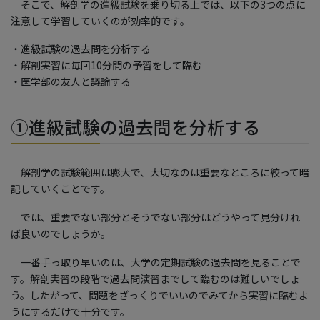
そこで、解剖学の進級試験を乗り切る上では、以下の3つの点に
注意して学習していくのが効率的です。
・進級試験の過去問を分析する
・解剖実習に毎回10分間の予習をして臨む
・医学部の友人と議論する
①進級試験の過去問を分析する
解剖学の試験範囲は膨大で、大切なのは重要なところに絞って暗
記していくことです。
では、重要でない部分とそうでない部分はどうやって見分けれ
ば良いのでしょうか。
一番手っ取り早いのは、大学の定期試験の過去問を見ることで
す。解剖実習の段階で過去問演習までして臨むのは難しいでしょ
う。したがって、問題をざっくりでいいのでみてから実習に臨むよ
うにするだけで十分です。