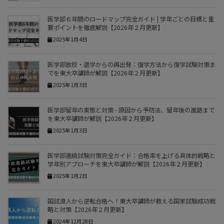
医学部６年間のロードマップ完全ガイド | 学年ごとの目標と重
要ポイントを徹底解説【2026年２月更新】
2025年1月4日
医学部放校・退学からの再出発：復学方法から復学試験対策ま
でを東大卒講師が解説【2026年２月更新】
2025年1月3日
医学部留年の実態と対策 - 原因から予防法、留年後の進路まで
を東大卒講師が解説【2026年２月更新】
2025年1月3日
医学部進級試験対策完全ガイド：合格率を上げる具体的戦略と
学年別アプローチを東大卒講師が解説【2026年２月更新】
2025年1月2日
国試浪人から逆転合格へ！東大卒講師が教える国家試験成功戦
略と対策【2026年２月更新】
2024年12月28日