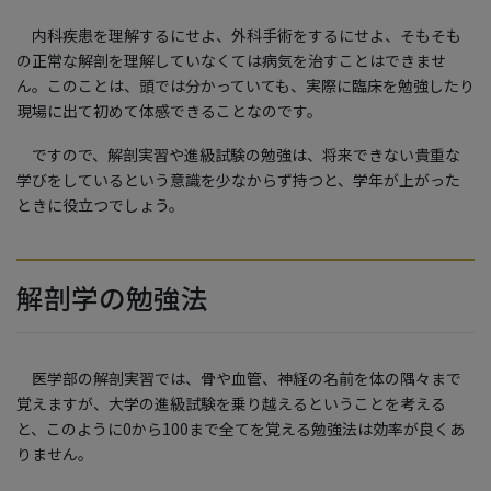
内科疾患を理解するにせよ、外科手術をするにせよ、そもそも
の正常な解剖を理解していなくては病気を治すことはできませ
ん。このことは、頭では分かっていても、実際に臨床を勉強したり
現場に出て初めて体感できることなのです。
ですので、解剖実習や進級試験の勉強は、将来できない貴重な
学びをしているという意識を少なからず持つと、学年が上がった
ときに役立つでしょう。
解剖学の勉強法
医学部の解剖実習では、骨や血管、神経の名前を体の隅々まで
覚えますが、大学の進級試験を乗り越えるということを考える
と、このように0から100まで全てを覚える勉強法は効率が良くあ
りません。