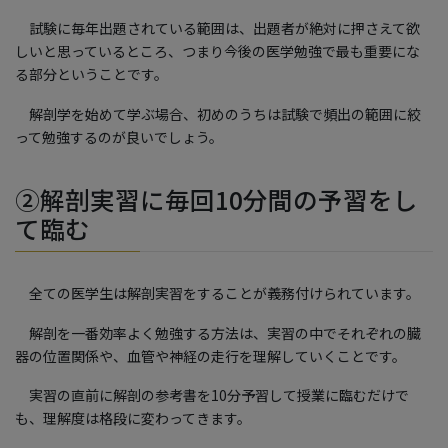
試験に毎年出題されている範囲は、出題者が絶対に押さえて欲
しいと思っているところ、つまり今後の医学勉強で最も重要にな
る部分ということです。
解剖学を始めて学ぶ場合、初めのうちは試験で頻出の範囲に絞
って勉強するのが良いでしょう。
②解剖実習に毎回10分間の予習をし
て臨む
全ての医学生は解剖実習をすることが義務付けられています。
解剖を一番効率よく勉強する方法は、実習の中でそれぞれの臓
器の位置関係や、血管や神経の走行を理解していくことです。
実習の直前に解剖の参考書を10分予習して授業に臨むだけで
も、理解度は格段に変わってきます。