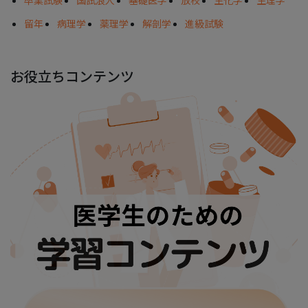
留年
病理学
薬理学
解剖学
進級試験
お役立ちコンテンツ