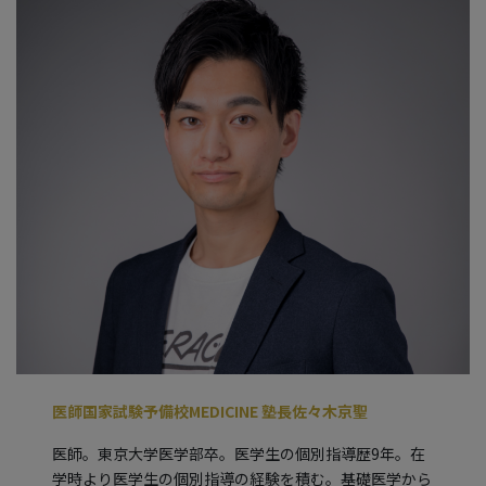
医師国家試験予備校MEDICINE 塾長佐々木京聖
医師。東京大学医学部卒。医学生の個別指導歴9年。在
学時より医学生の個別指導の経験を積む。基礎医学から