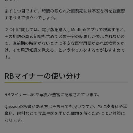
まず１つ目ですが、時間の限られた直前期には不安な科を総復習
するうえで役立つでしょう。
２つ目に関しては、電子版を購入しMedlinkアプリで検索すると、
その用語の周辺知識も含めて必要十分の結果しか表示されないの
で、直前期の時間がないときに不安な医学用語があれば検索をか
け、その周辺知識を覚える、というやり方をするのがおすすめで
す。
RBマイナーの使い分け
RBマイナーは図や写真が豊富に記載されています。
Qassistの板書がある方はそちらでも良いですが、特に皮膚科や耳
鼻科、眼科などで写真や図を用いた問題を解くためによい対策に
なります。