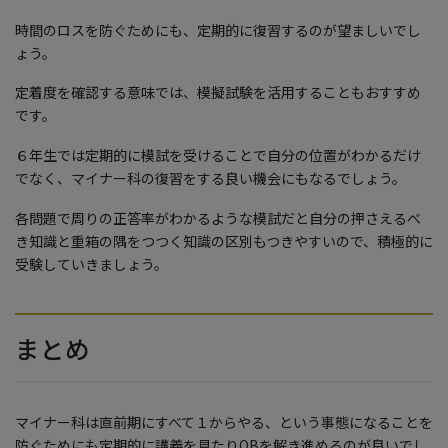
時間のロスを防ぐためにも、定期的に復習するのが望ましいでし
ょう。
定着度を確認する意味では、模擬試験を活用することもおすすめ
です。
６年生では定期的に模試を受けることで自分の位置がわかるだけ
でなく、マイナー科の復習をする良い機会にもなるでしょう。
各問題で周りの正答率がわかるような模試だと自分の押さえるべ
き知識と重箱の隅をつつく知識の区別もつきやすいので、積極的に
受験していきましょう。
まとめ
マイナー科は直前期にすべて１からやる、という事態になることを
防ぐためにも定期的に講義を見たりQBを解き進めるのが良いでし