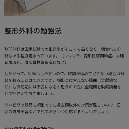
整形外科の勉強法
整形外科は国家試験での出題率がそこまで高くなく、狙われる分
野もある程度定まっています。（リウマチ、変形性膝関節症、大腿
骨頭壊死、腰部脊柱管狭窄症など）
したがって、対策はしやすいので、時間が極めて足りない場合は分
野を絞ることはできますが、頻出とは言えない範囲（骨腫瘍な
ど）も直前期には不安になると思うので先に全範囲を動画講義な
どで押さえておきましょう。
リハビリの器具も頻出ですし過去問以外の対策が難しいので、日
頃の臨床実習などで見ておきつつ対応するとよいでしょう。