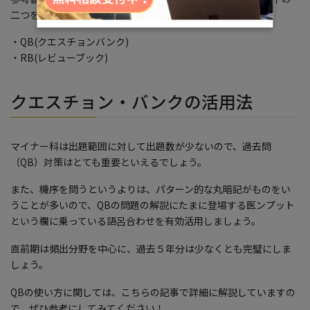
二つを使っておけば合格点に十分達することができます。
・QB(クエスチョンバンク)
・RB(レビューブック)
クエスチョン・バンクの活用法
マイナー科は出題範囲に対して出題数が少ないので、過去問
（QB）対策はとても重要といえるでしょう。
また、機序を問うというよりは、パターン的な丸暗記がものをい
うことが多いので、QBの問題の解説にたまに登場する医ンプット
という欄に乗っている語呂合わせを有効活用しましょう。
直前期は頻出分野を中心に、過去５年分は少なくとも完璧にしま
しょう。
QBの使い方に関しては、こちらの記事で詳細に解説していますの
で、ぜひ参考にしてみてください！