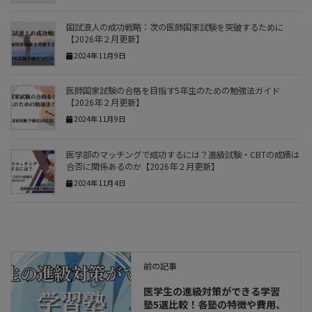
国試浪人の成功戦略：次の医師国家試験を突破するために
【2026年２月更新】
2024年11月9日
医師国家試験の合格を目指す5年生のための勉強法ガイド
【2026年２月更新】
2024年11月9日
医学部のマッチングで成功するには？進級試験・CBTの成績は
合否に関係あるのか【2026年２月更新】
2024年11月4日
前の記事
医学生の進級対策ができる学習
塾5選比較！各塾の特徴や費用、