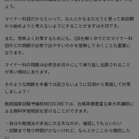
ょう。
マイナー科目だからといって、なんとかなるだろうと思って直前期
から始めようと考えないようにすることがまずは大切です。
また、効率よく対策するためにも、QBを解く中でどのマイナー科
目のどの問題が必修で出やすいのかを理解しておくことも重要に
なります。
マイナー科の問題は必修含め往々にして繰り返し出題されること
が多い傾向にあります。
そのような問題を本番では逃さないように日頃から意識して対策
しましょう！
医師国家試験予備校MEDICINEでは、合格実績豊富な東大卒講師に
よる無料学習相談を受けることができます。
・自分の勉強法が本当に大丈夫なのか、確認してもらいたい
・試験まで残り時間が少ないけれど、なんとかここから挽回した
い