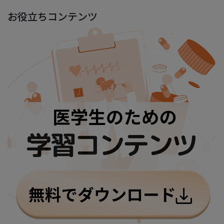
お役立ちコンテンツ