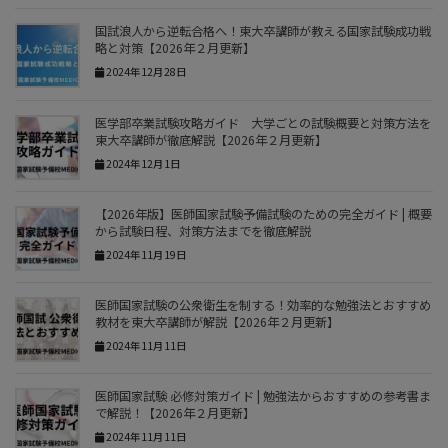
国試浪人から逆転合格へ！東大卒講師が教える国家試験成功戦
略と対策【2026年２月更新】
2024年12月28日
医学部卒業試験攻略ガイド 大学ごとの試験概要と対策方法を
東大卒講師が徹底解説【2026年２月更新】
2024年12月1日
【2026年版】医師国家試験予備試験のための完全ガイド | 概要
から試験日程、対策方法までを徹底解説
2024年11月19日
医師国家試験の公衆衛生を制する！効率的な勉強法とおすすめ
教材を東大卒講師が解説【2026年２月更新】
2024年11月11日
医師国家試験 必修対策ガイド | 勉強法からおすすめの参考書ま
で解説！【2026年２月更新】
2024年11月11日