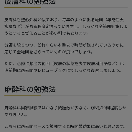
皮膚科の勉強法
皮膚科も整形外科と似ており、毎年のように出る範囲（尋常性天
疱瘡など）がある程度定まっていますし、しっかり全範囲対策しよ
うとすると覚えることが多い科でもあります。
分野を絞りつつ、どれくらい本番まで時間が残されているのかに
応じて全範囲をさらっていくのが良いでしょう。
ただ、必修に頻出の範囲（皮膚の状態を表す皮膚科用語など）は
直前期に過去問やレビューブックにてしっかり復習しましょう。
麻酔科の勉強法
麻酔科は国家試験ではかなり問題数が少なく、QBも20問程度しか
ありません。
こちらは過去問ベースで勉強すると時間帯効果は高いと思います。