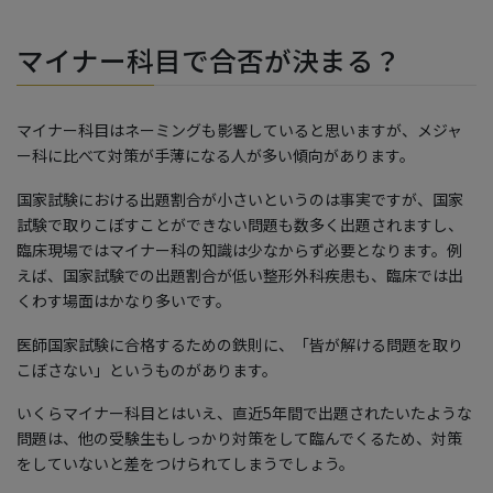
マイナー科目で合否が決まる？
マイナー科目はネーミングも影響していると思いますが、メジャ
ー科に比べて対策が手薄になる人が多い傾向があります。
国家試験における出題割合が小さいというのは事実ですが、国家
試験で取りこぼすことができない問題も数多く出題されますし、
臨床現場ではマイナー科の知識は少なからず必要となります。例
えば、国家試験での出題割合が低い整形外科疾患も、臨床では出
くわす場面はかなり多いです。
医師国家試験に合格するための鉄則に、「皆が解ける問題を取り
こぼさない」というものがあります。
いくらマイナー科目とはいえ、直近5年間で出題されたいたような
問題は、他の受験生もしっかり対策をして臨んでくるため、対策
をしていないと差をつけられてしまうでしょう。