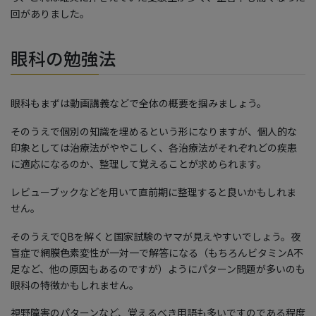
回がありました。
眼科の勉強法
眼科もまずは動画講義などで全体の概要を掴みましょう。
そのうえで個別の知識を埋めるという形になりますが、個人的な
印象としては治療法がややこしく、各治療法がそれぞれどの疾患
に適応になるのか、整理して覚えることが求められます。
レビューブックなどを用いて直前期に整理すると良いかもしれま
せん。
そのうえでQBを解くと国家試験のヤマが見えやすいでしょう。夜
盲症で網膜色素変性が一対一で解答になる（もちろんビタミンA不
足など、他の原因もあるのですが）ようにパターン問題が多いのも
眼科の特徴かもしれません。
視野障害のパターンなど、覚えるべき用語も多いですのである程度