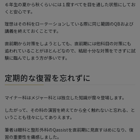
６年生の夏から秋くらいには１度すべてを目を通した状態にしてお
くと安心です。
理想はその科をローテーションしている際に同じ範囲のQBおよび
講義を終えておくことです。
直前期から対策をしようとしても、直前期には他科目の対策にも
追われていることがほとんどなので、結局十分な対策をできずに試
験に臨んでしまう方が多いです。
定期的な復習を忘れずに
マイナー科はメジャー科とは独立した知識が度々登場します。
したがって、その科の演習を終えてから全く触れないと忘れる、と
いうことも往々にしてありえます。
筆者は眼科と整形外科のQassistを直前期に見直すはめになり、復
習の重要性を痛感しました。