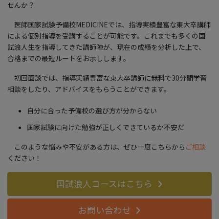
せんか？
医師国家試験予備校MEDICINEでは、指導実績豊富な東大卒講師
による個別指導を受講することが可能です。これまでも多くの国
試浪人生を指導してきた講師陣が、現在の成績を分析した上で、
合格までの最短ルートをお示しします。
初回面談では、指導実績豊富な東大卒講師に無料で30分間学習
相談をしたり、アドバイスをもらうことができます。
自分に合った予備校の選び方が分からない
国家試験に向けた勉強が正しくできているか不安だ
このような悩みや不安がある方は、ぜひ一度こちらから
ご相談
ください！
国試浪人コースはこちら
お問い合わせ