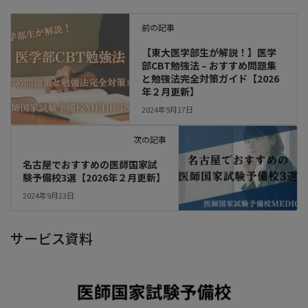
前の記事
【東大医学部生が解説！】医学
部CBT勉強法 – おすすめ問題集
と勉強法完全対策ガイド【2026
年２月更新】
2024年9月17日
次の記事
名古屋でおすすめの医師国家試
験予備校3選【2026年２月更新】
2024年9月23日
サービス資料