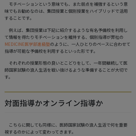
モチベーションという意味でも、また弱点を補強するという意
味でもお勧めなのは、集団授業と個別授業をハイブリッドで活用
することです。
例えば、集団授業は下記に紹介するような有名予備校を利用し
て情報を得たりモチベーションを維持する、個別指導が弊社の
MEDICINE医学部進級塾
のように、一人ひとりのペースに合わせて
指導が可能な予備校を利用するといった形です。
それぞれの授業形態の良いとこどりをして、一年間継続して医
師国家試験の浪人生活を戦い抜けるような準備することが大切で
す。
対面指導かオンライン指導か
こちらに関しても同様に、医師国家試験の浪人生活で何を重要
視するのかによって変わってきます。