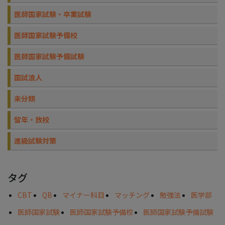
医師国家試験・卒業試験
医師国家試験予備校
医師国家試験予備試験
国試浪人
未分類
留年・放校
進級試験対策
タグ
CBT
QB
マイナー科目
マッチング
勉強法
医学部
医師国家試験
医師国家試験予備校
医師国家試験予備試験