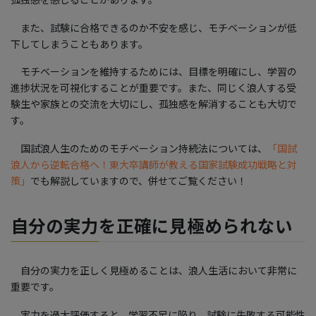
また、試験に合格できるのか不安を感じ、モチベーションが低
下してしまうこともあります。
モチベーションを維持するためには、目標を明確にし、学習の
進捗状況を可視化することが重要です。また、同じく浪人する受
験生や家族との交流を大切にし、孤独感を解消することも大切で
す。
国試浪人生のためのモチベーション持続法については、
「国試
浪人から逆転合格へ！東大卒講師が教える国家試験成功戦略と対
策」
でも解説していますので、併せてご覧ください！
自分の実力を正確に見極められない
自分の実力を正しく見極めることは、浪人生活において非常に
重要です。
実力を過大評価すると、学習不足に陥り、試験に失敗する可能性