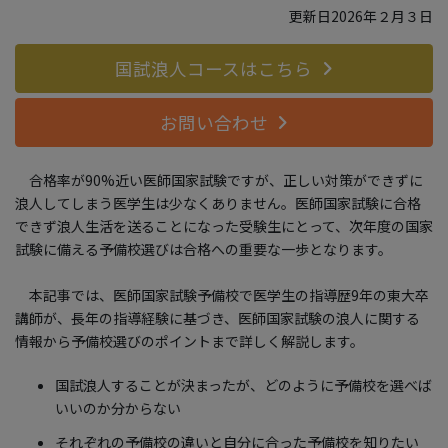
更新日2026年２月３日
国試浪人コースはこちら
お問い合わせ
合格率が90%近い医師国家試験ですが、正しい対策ができずに
浪人してしまう医学生は少なくありません。医師国家試験に合格
できず浪人生活を送ることになった受験生にとって、次年度の国家
試験に備える予備校選びは合格への重要な一歩となります。
本記事では、医師国家試験予備校で医学生の指導歴9年の東大卒
講師が、長年の指導経験に基づき、医師国家試験の浪人に関する
情報から予備校選びのポイントまで詳しく解説します。
国試浪人することが決まったが、どのように予備校を選べば
いいのか分からない
それぞれの予備校の違いと自分に合った予備校を知りたい