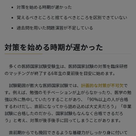
対策を始める時期が遅かった
覚えるべきところと捨てるべきところを区別できていない
過去問を用いた問題演習が不足している
対策を始める時期が遅かった
多くの医師国家試験受験生は、医師国家試験の対策を臨床研修
のマッチングが終了する6年生の夏前後を目安に始めます。
試験範囲が膨大な医師国家試験では、
計画的な対策が不可欠
で
す。例えば、勉強のモチベーションが上がらなかったり、医学の勉
強以外に熱中していたりすることがあり、「90%以上の人が合格
するわけだし、直前になってから詰め込めば大丈夫だろう」「卒業
試験に合格したのだから、国家試験もなんなく合格できるだろ
う」と考え、対策が後手後手に回ってしまうことがあります。
直前期からでも挽回できるような基礎力がしっかり身に付いて