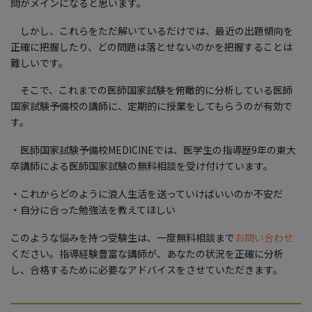
問がメインになると思います。
しかし、これらをただ解いているだけでは、最近の出題傾向を
正確に把握したり、どの問題は落とせないのかを把握することは
難しいです。
そこで、これまでの医師国家試験を俯瞰的に分析している医師
国家試験予備校の講師に、定期的に授業をしてもらうのが有効で
す。
医師国家試験予備校MEDICINEでは、医学生の指導歴9年の東大
卒講師による医師国家試験の無料相談を受け付けています。
・これからどのように浪人生活を送っていけばいいのか不安だ
・自分に合った勉強法を教えてほしい
このような悩みを持つ受験生は、一度無料相談まで
お問い合わせ
ください。指導経験豊富な講師が、あなたの状況を正確に分析
し、合格するために必要なアドバイスをさせていただきます。