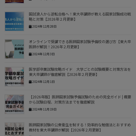
国試浪人から逆転合格へ！東大卒講師が教える国家試験成功戦
略と対策【2026年２月更新】
2024年12月28日
オンラインで受講できる医師国家試験予備校の選び方【東大卒
医師が解説！2026年２月更新】
2024年12月3日
医学部卒業試験攻略ガイド 大学ごとの試験概要と対策方法を
東大卒講師が徹底解説【2026年２月更新】
2024年12月1日
【2026年版】医師国家試験予備試験のための完全ガイド | 概要
から試験日程、対策方法までを徹底解説
2024年11月19日
医師国家試験の公衆衛生を制する！効率的な勉強法とおすすめ
教材を東大卒講師が解説【2026年２月更新】