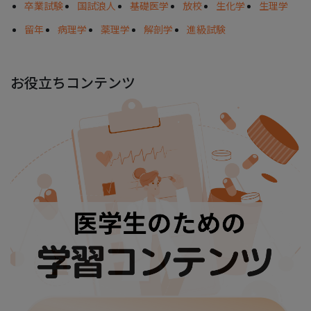
卒業試験
国試浪人
基礎医学
放校
生化学
生理学
留年
病理学
薬理学
解剖学
進級試験
お役立ちコンテンツ