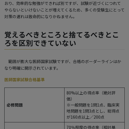
おり、効率的な勉強ができれば別ですが、試験が近づくにつれて
やらないといけないことが増えてくるため、多くの受験生にとって
対策の遅れは致命的になりかねません。
覚えるべきところと捨てるべきとこ
ろを区別できていない
範囲が膨大な医師国家試験ですが、合格のボーダーラインはか
なり明確に開示されています。
医師国家試験合格基準
80%以上の得点率（絶対評
価）
必修問題
※一般問題を1問1点、臨床実
地問題を1問3点とし、総得点
が160点以上／200点
70％程度の得点率（相対基