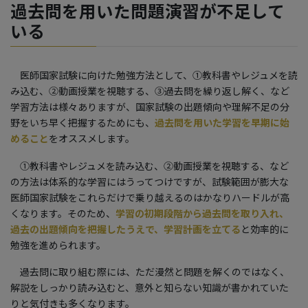
過去問を用いた問題演習が不足して
いる
医師国家試験に向けた勉強方法として、①教科書やレジュメを読
み込む、②動画授業を視聴する、③過去問を繰り返し解く、など
学習方法は様々ありますが、国家試験の出題傾向や理解不足の分
野をいち早く把握するためにも、
過去問を用いた学習を早期に始
めること
をオススメします。
①教科書やレジュメを読み込む、②動画授業を視聴する、など
の方法は体系的な学習にはうってつけですが、試験範囲が膨大な
医師国家試験をこれらだけで乗り越えるのはかなりハードルが高
くなります。そのため、
学習の初期段階から過去問を取り入れ、
過去の出題傾向を把握したうえで、学習計画を立てる
と効率的に
勉強を進められます。
過去問に取り組む際には、ただ漫然と問題を解くのではなく、
解説をしっかり読み込むと、意外と知らない知識が書かれていた
りと気付きも多くなります。